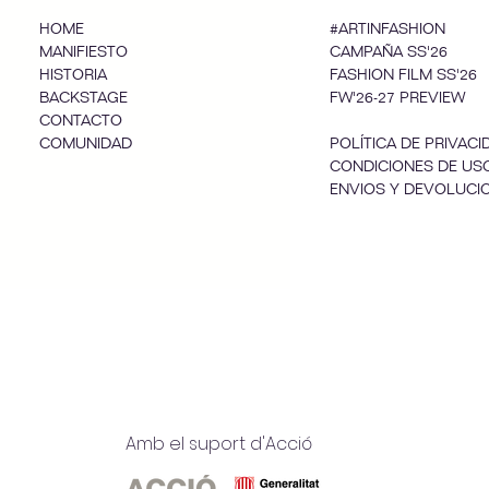
HOME
#ARTINFASHION
MANIFIESTO
CAMPAÑA SS'26
HISTORIA
FASHION FILM SS'26
BACKSTAGE
FW'26-27 PREVIEW
CONTACTO
COMUNIDAD
POLÍTICA DE PRIVACI
CONDICIONES DE US
ENVIOS Y DEVOLUCI
Amb el suport d'Acció