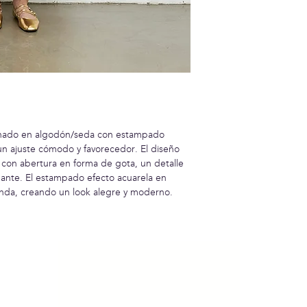
onado en algodón/seda con estampado
e un ajuste cómodo y favorecedor. El diseño
 con abertura en forma de gota, un detalle
ante. El estampado efecto acuarela en
enda, creando un look alegre y moderno.