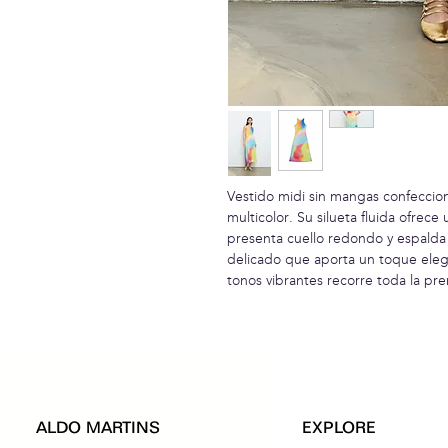
Vestido midi sin mangas confecci
multicolor. Su silueta fluida ofrec
presenta cuello redondo y espalda
delicado que aporta un toque eleg
tonos vibrantes recorre toda la pr
ALDO MARTINS
EXPLORE