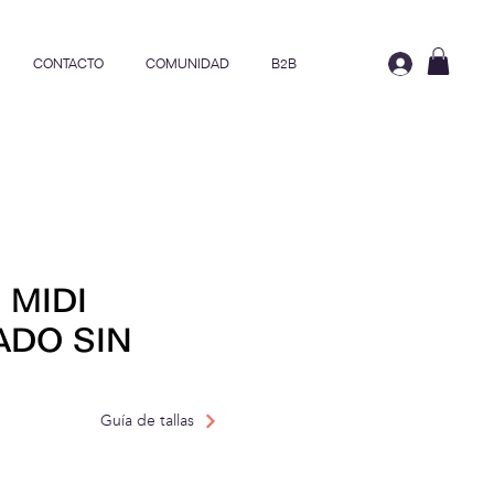
CONTACTO
COMUNIDAD
B2B
 MIDI
ADO SIN
Guía de tallas
Precio de oferta