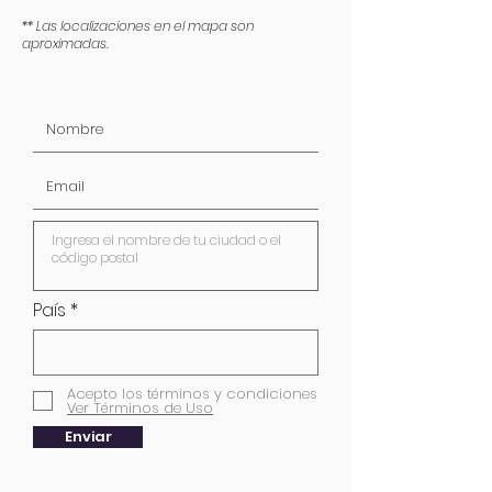
** Las localizaciones en el mapa son
aproximadas.
País
Acepto los términos y condiciones
Ver Términos de Uso
Enviar