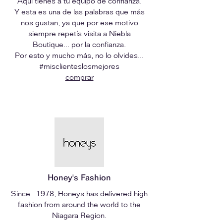
Aquí tienes a tu equipo de confianza.
Y esta es una de las palabras que más
nos gustan, ya que por ese motivo
siempre repetís visita a Niebla
Boutique... por la confianza.
Por esto y mucho más, no lo olvides...
#misclienteslosmejores
comprar
Honey's Fashion
Since 1978, Honeys has delivered high
fashion from around the world to the
Niagara Region.