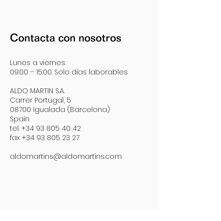
Contacta con nosotros
Lunes a viernes:
09:00 – 15:00. Solo días laborables
ALDO MARTIN S.A.
Carrer Portugal, 5
08700 Igualada (Barcelona)
Spain
tel. +34 93 805 40 42
fax +34 93 805 23 27
aldomartins@aldomartins.com