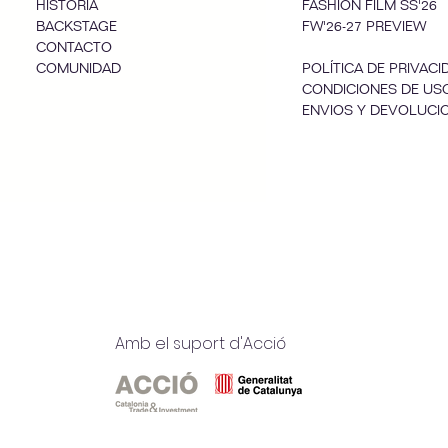
HISTORIA
FASHION FILM SS'26
BACKSTAGE
FW'26-27 PREVIEW
CONTACTO
COMUNIDAD
POLÍTICA DE PRIVACI
CONDICIONES DE US
ENVIOS Y DEVOLUCI
Amb el suport d'Acció