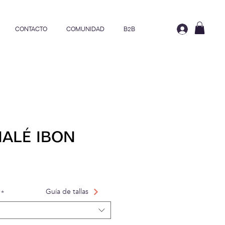
CONTACTO
COMUNIDAD
B2B
ALÉ IBON
Precio de oferta
Guía de tallas
*