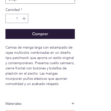
Cantidad
*
Comprar
Camisa de manga larga con estampado de
rayas multicolor combinadas en un diseño
tipo patchwork que aporta un estilo original
y contemporáneo. Presenta cuello camisero,
cierre frontal con botones y bolsillos de
plastrón en el pecho. Las mangas
incorporan puños elásticos que aportan
comodidad y un acabado relajado.
Materiales: