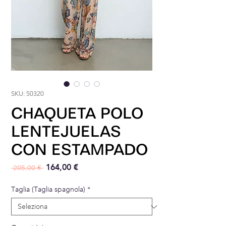
SKU: 50320
CHAQUETA POLO
LENTEJUELAS
CON ESTAMPADO
Prezzo regolare
Prezzo scontato
164,00 €
 205,00 € 
Taglia (Taglia spagnola)
*