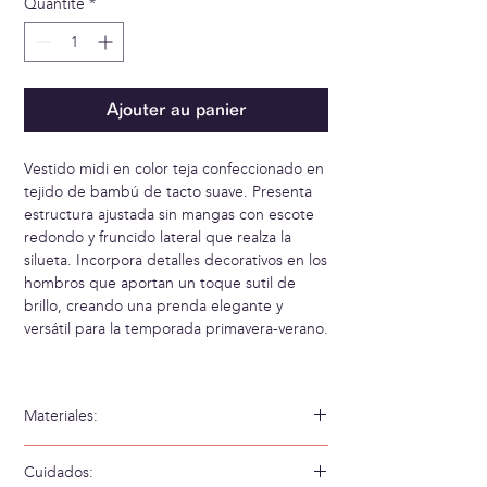
Quantité
*
Ajouter au panier
Vestido midi en color teja confeccionado en
tejido de bambú de tacto suave. Presenta
estructura ajustada sin mangas con escote
redondo y fruncido lateral que realza la
silueta. Incorpora detalles decorativos en los
hombros que aportan un toque sutil de
brillo, creando una prenda elegante y
versátil para la temporada primavera-verano.
Materiales:
96% Bambú 4% Elastano
Cuidados: