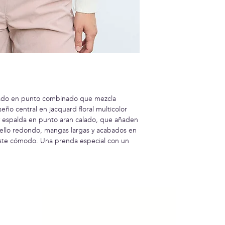
nado en punto combinado que mezcla
seño central en jacquard floral multicolor
 y espalda en punto aran calado, que añaden
uello redondo, mangas largas y acabados en
uste cómodo. Una prenda especial con un