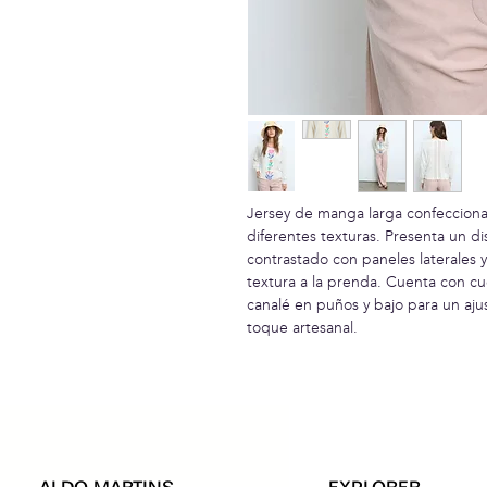
Jersey de manga larga confeccio
diferentes texturas. Presenta un di
contrastado con paneles laterales
textura a la prenda. Cuenta con c
canalé en puños y bajo para un aj
toque artesanal.