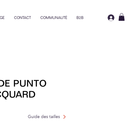
GE
CONTACT
COMMUNAUTÉ
B2B
DE PUNTO
CQUARD
Guide des tailles
nal
Prix promotionnel