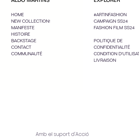
ALDO MARTINS
EXPLORER
HOME
#ARTINFASHION
NEW COLLECTION!
CAMPAIGN SS24
MANIFESTE
FASHION FILM SS24
HISTOIRE
BACKSTAGE
POLITIQUE DE
CONTACT
CONFIDENTIALITÉ
COMMUNAUTÉ
CONDITION D'UTILISA
LIVRAISON
Amb el suport d'Acció