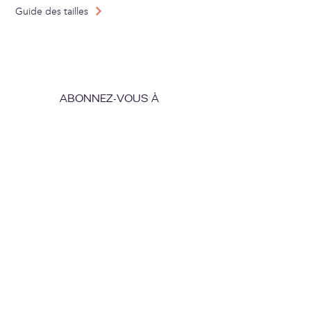
Guide des tailles
ABONNEZ-VOUS À
NOTRE NEWSLETTER
Envoyer