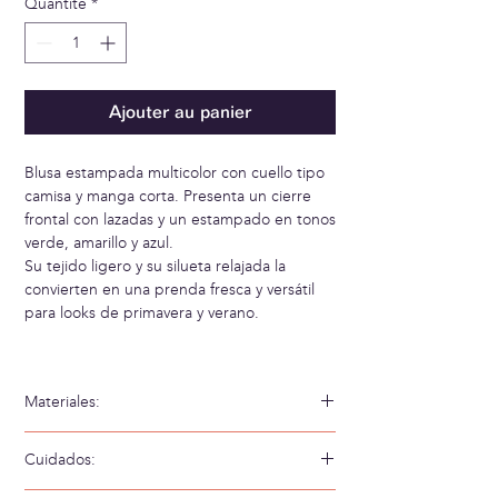
Quantité
*
Ajouter au panier
Blusa estampada multicolor con cuello tipo
camisa y manga corta. Presenta un cierre
frontal con lazadas y un estampado en tonos
verde, amarillo y azul.
Su tejido ligero y su silueta relajada la
convierten en una prenda fresca y versátil
para looks de primavera y verano.
Materiales:
100% Viscosa Ecovero
Cuidados: