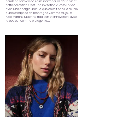
combinaisons de couleurs inattendues définissent
cette collection. C’est une invitation à vivre l’hiver
avec une énergie unique, que ce soit en ville ou lors
d’une escapade en montagne. Comme toujours,
Aldo Martins fusionne tradition et innovation, avec
la couleur comme protagoniste.