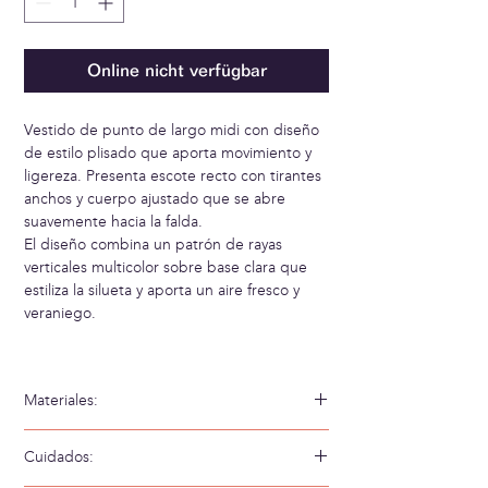
Online nicht verfügbar
Vestido de punto de largo midi con diseño
de estilo plisado que aporta movimiento y
ligereza. Presenta escote recto con tirantes
anchos y cuerpo ajustado que se abre
suavemente hacia la falda.
El diseño combina un patrón de rayas
verticales multicolor sobre base clara que
estiliza la silueta y aporta un aire fresco y
veraniego.
Materiales:
67% Viscosa 33% Poliamida
Cuidados: