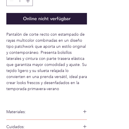
Online nicht verfügbar
Pantalón de corte recto con estampado de
rayas multicolor combinadas en un diseño
tipo patchwork que aporta un estilo original
y contemporáneo. Presenta bolsillos
laterales y cintura con parte trasera elástica
que garantiza mayor comodidad y ajuste. Su
tejido ligero y su silueta relajada lo
convierten en una prenda versátil, ideal para
crear looks frescos y desenfadados en la
temporada primavera-verano
Materiales:
100% Viscosa
Cuidados: