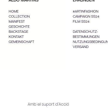
ALDO MARTINS
ERKUNDEN
HOME
#ARTINFASHION
COLLECTION
CAMPAIGN SS24
MANIFEST
FILM SS24
GESCHICHTE
BACKSTAGE
DATENSCHUTZ-
KONTAKT
BESTIMMUNGEN
GEMEINSCHAFT
NUTZUNGSBEDINGU
VERSAND
Amb el suport d'Acció