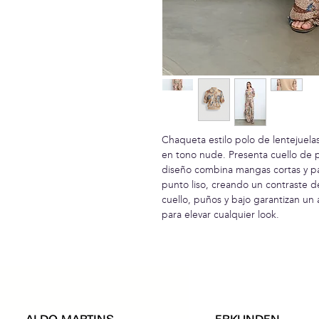
Chaqueta estilo polo de lentejuela
en tono nude. Presenta cuello de pu
diseño combina mangas cortas y pa
punto liso, creando un contraste 
cuello, puños y bajo garantizan un
para elevar cualquier look.