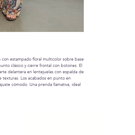
s con estampado floral multicolor sobre base
nto clásico y cierre frontal con botones. El
rte delantera en lentejuelas con espalda de
de texturas. Los acabados en punto en
 ajuste cómodo. Una prenda llamativa, ideal