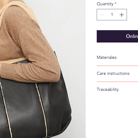
Quantity
*
Onlin
Materiales:
87% Polyester 13% Po
Care instructions:
Hand wash in cold wa
Traceability
Weaving/Knitting c
Made in: Spain