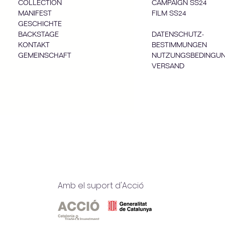
COLLECTION
CAMPAIGN SS24
MANIFEST
FILM SS24
GESCHICHTE
BACKSTAGE
DATENSCHUTZ-
KONTAKT
BESTIMMUNGEN
GEMEINSCHAFT
NUTZUNGSBEDINGU
VERSAND
Amb el suport d'Acció