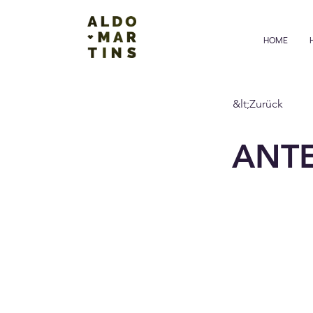
HOME
&lt;Zurück
ANT