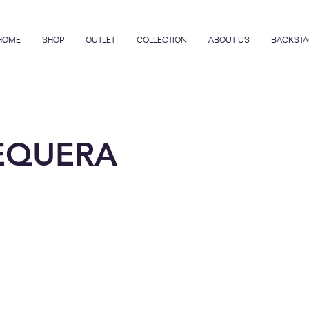
HOME
SHOP
OUTLET
COLLECTION
ABOUT US
BACKSTA
EQUERA