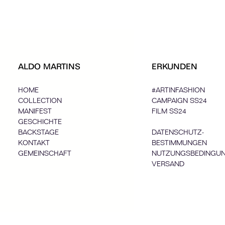
ALDO MARTINS
ERKUNDEN
HOME
#ARTINFASHION
COLLECTION
CAMPAIGN SS24
MANIFEST
FILM SS24
GESCHICHTE
BACKSTAGE
DATENSCHUTZ-
KONTAKT
BESTIMMUNGEN
GEMEINSCHAFT
NUTZUNGSBEDINGU
VERSAND