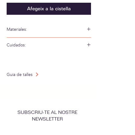
Afegeix a la cistella
Materiales:
52% Bambú 34% Algodón 14% Poliamida
Cuidados:
Lavar a mano en agua fría
Guia de talles
SUBSCRIU-TE AL NOSTRE
NEWSLETTER