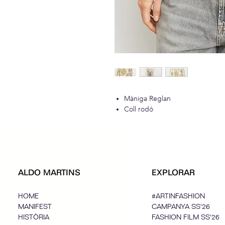
Màniga Reglan
Coll rodó
ALDO MARTINS
EXPLORAR
HOME
#ARTINFASHION
MANIFEST
CAMPANYA SS'26
HISTÒRIA
FASHION FILM SS'26