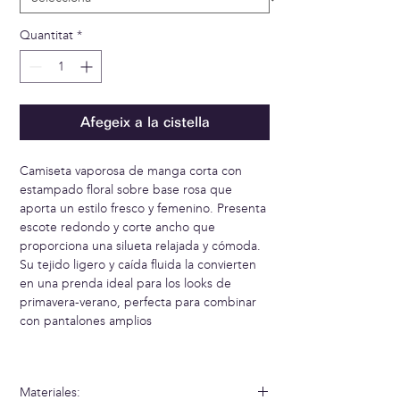
Quantitat
*
Afegeix a la cistella
Camiseta vaporosa de manga corta con
estampado floral sobre base rosa que
aporta un estilo fresco y femenino. Presenta
escote redondo y corte ancho que
proporciona una silueta relajada y cómoda.
Su tejido ligero y caída fluida la convierten
en una prenda ideal para los looks de
primavera-verano, perfecta para combinar
con pantalones amplios
Materiales: